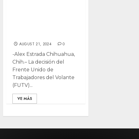
Cauteloso Bonilla
con separación de
transportistas del
PRI
AUGUST 21, 2024
0
-Alex Estrada Chihuahua,
Chih.– La decisión del
Frente Unido de
Trabajadores del Volante
(FUTV)...
VE MÁS