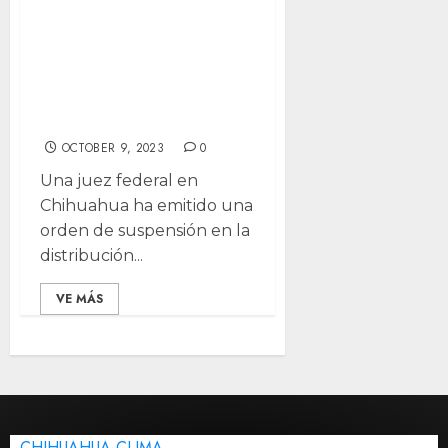
juez suspender
distribución de
libros de texto en
Chihuahua
OCTOBER 9, 2023
0
Una juez federal en
Chihuahua ha emitido una
orden de suspensión en la
distribución...
VE MÁS
CHIHUAHUA CLIMA