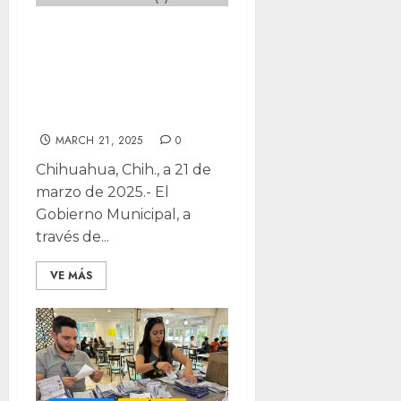
Promueve
Municipio valores
cívicos entre
universitarios
MARCH 21, 2025
0
Chihuahua, Chih., a 21 de
marzo de 2025.- El
Gobierno Municipal, a
través de...
VE MÁS