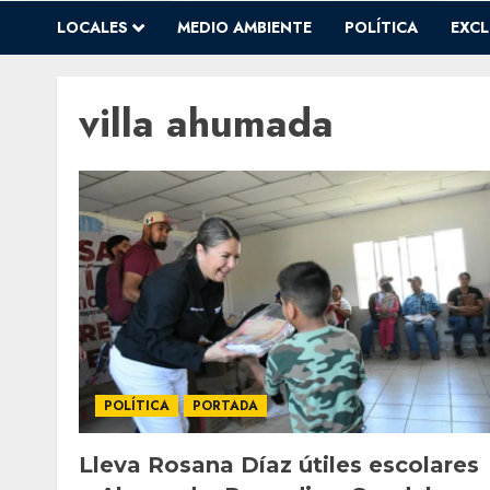
LOCALES
MEDIO AMBIENTE
POLÍTICA
EXCL
villa ahumada
POLÍTICA
PORTADA
Lleva Rosana Díaz útiles escolares