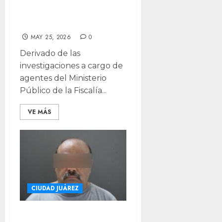
infantil y delitos
sexuales
MAY 25, 2026
0
Derivado de las
investigaciones a cargo de
agentes del Ministerio
Público de la Fiscalía...
VE MÁS
CIUDAD JUÁREZ
Dan 71 años de