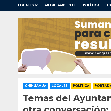
LOCALES
MEDIO AMBIENTE
POLÍTICA
E
CHIHUAHUA
LOCALES
POLÍTICA
PORTAD
Temas del Ayuntam
otra conversación: