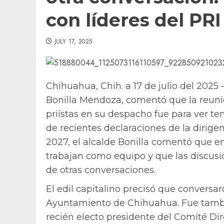
con líderes del PRI
JULY 17, 2025
Chihuahua, Chih. a 17 de julio del 2025
Bonilla Mendoza, comentó que la reunió
priístas en su despacho fue para ver te
de recientes declaraciones de la dirigenc
2027, el alcalde Bonilla comentó que en
trabajan como equipo y que las discusi
de otras conversaciones.
El edil capitalino precisó que conversa
Ayuntamiento de Chihuahua. Fue tambié
recién electo presidente del Comité Dire