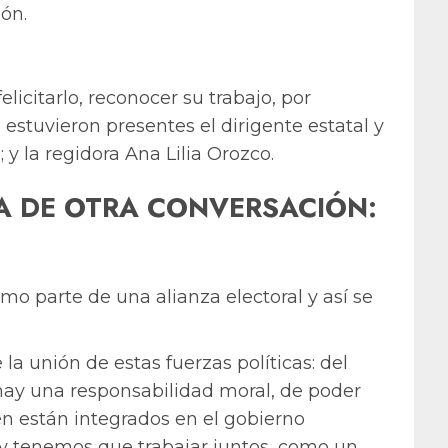
ón.
elicitarlo, reconocer su trabajo, por
estuvieron presentes el dirigente estatal y
y la regidora Ana Lilia Orozco.
MA DE OTRA CONVERSACIÓN:
mo parte de una alianza electoral y así se
la unión de estas fuerzas políticas: del
hay una responsabilidad moral, de poder
n están integrados en el gobierno
y tenemos que trabajar juntos, como un