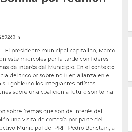
 — El presidente municipal capitalino, Marco
n este miércoles por la tarde con líderes
mas de interés del Municipio. En el contexto
ia del tricolor sobre no ir en alianza en el
 su gobierno los integrantes priístas
ones sobre una coalición a futuro son tema
ron sobre “temas que son de interés del
n una visita de cortesía por parte del
ctivo Municipal del PRI”, Pedro Beristain, a