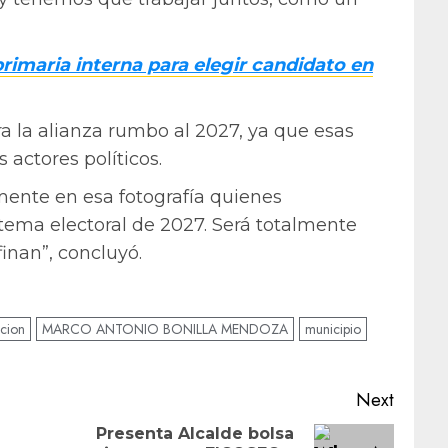
maria interna para elegir candidato en
a la alianza rumbo al 2027, ya que esas
actores políticos.
ente en esa fotografía quienes
 tema electoral de 2027. Será totalmente
inan”, concluyó.
icion
MARCO ANTONIO BONILLA MENDOZA
municipio
Next
Presenta Alcalde bolsa