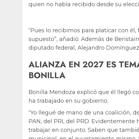
quien no había recibido desde su elecci
“Pues lo recibimos para platicar con él, f
supuesto”, añadió. Además de Beristain 
diputado federal, Alejandro Domínguez; 
ALIANZA EN 2027 ES TE
BONILLA
Bonilla Mendoza explicó que él llegó co
ha trabajado en su gobierno.
“Yo llegué de mano de una coalición, de 
PAN, del PRI, del PRD. Evidentemente 
trabajar en conjunto. Saben que tambié
municipal, en el ayuntamiento mismo, 