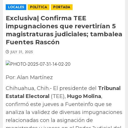
LOCALES
POLÍTICA
PORTADA
Exclusiva| Confirma TEE
impugnaciones que revertirían 5
magistraturas judiciales; tambalea
Fuentes Rascón
JULY 31, 2025
Por: Alan Martínez
Chihuahua, Chih.- El presidente del
Tribunal
Estatal Electoral
(TEE),
Hugo Molina
,
confirmó este jueves a Fuenteinfo que se
analiza la validez de diversas impugnaciones
relacionadas con la asignación de