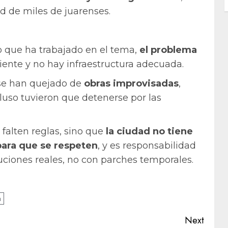
ad de miles de juarenses.
o que ha trabajado en el tema,
el problema
iciente y no hay infraestructura adecuada.
 se han quejado de
obras improvisadas
,
uso tuvieron que detenerse por las
 falten reglas, sino que
la ciudad no tiene
para que se respeten
, y es responsabilidad
uciones reales, no con parches temporales.
a
Next