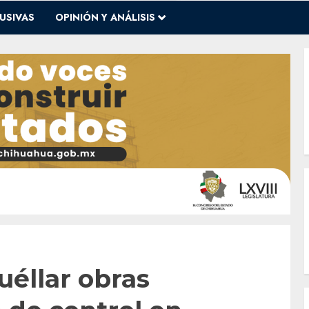
USIVAS
OPINIÓN Y ANÁLISIS
éllar obras