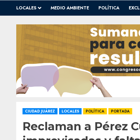
LOCALES
MEDIO AMBIENTE
POLÍTICA
EXCL
CIUDAD JUÁREZ
LOCALES
POLÍTICA
PORTADA
Reclaman a Pérez Cu