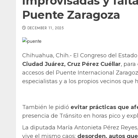
improvisadas y falt
Puente Zaragoza
DECEMBER 11, 2025
Chihuahua, Chih.- El Congreso del Estad
Ciudad Juárez, Cruz Pérez Cuéllar
, para
accesos del Puente Internacional Zaragoza
especialistas y a los propios vecinos que 
También le pidió
evitar prácticas que a
presencia de Tránsito en horas pico y expl
La diputada María Antonieta Pérez Reyes,
vive el mismo caos:
desorden, autos que 