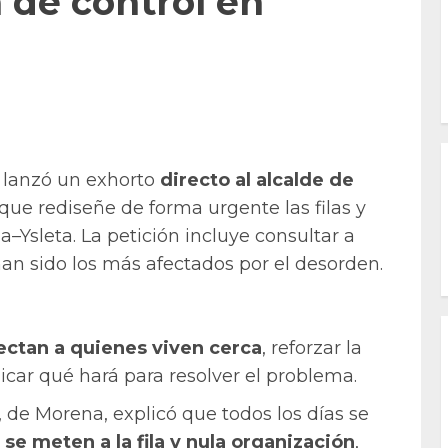
a de control en
o lanzó un exhorto
directo al alcalde de
 que rediseñe de forma urgente las filas y
–Ysleta. La petición incluye consultar a
han sido los más afectados por el desorden.
fectan a quienes viven cerca
, reforzar la
icar qué hará para resolver el problema.
 de Morena, explicó que todos los días se
se meten a la fila y nula organización
,