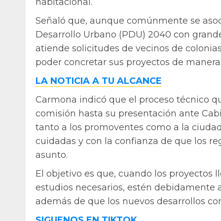
habitacional.
Señaló que, aunque comúnmente se asoci
Desarrollo Urbano (PDU) 2040 con grande
atiende solicitudes de vecinos de colonias
poder concretar sus proyectos de manera 
LA NOTICIA A TU ALCANCE
Carmona indicó que el proceso técnico que
comisión hasta su presentación ante Cabi
tanto a los promoventes como a la ciuda
cuidadas y con la confianza de que los re
asunto.
El objetivo es que, cuando los proyectos 
estudios necesarios, estén debidamente a
además de que los nuevos desarrollos con
SIGUENOS EN TIKTOK