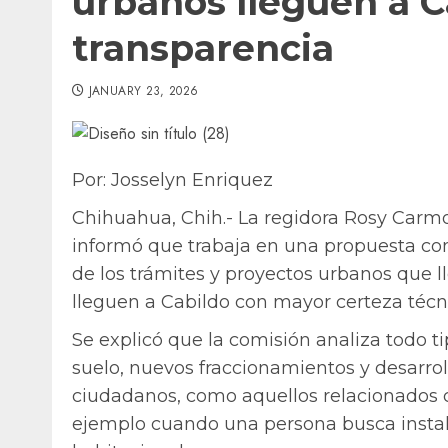
urbanos lleguen a 
transparencia
JANUARY 23, 2026
Por: Josselyn Enriquez
Chihuahua, Chih.- La regidora Rosy Carm
informó que trabaja en una propuesta con
de los trámites y proyectos urbanos que ll
lleguen a Cabildo con mayor certeza técnic
Se explicó que la comisión analiza todo 
suelo, nuevos fraccionamientos y desarrol
ciudadanos, como aquellos relacionados
ejemplo cuando una persona busca instal