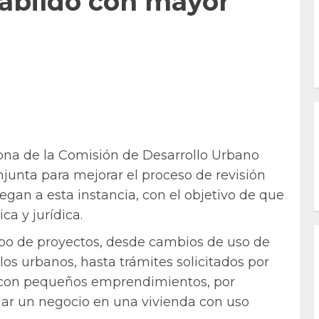
Cabildo con mayor
ona de la Comisión de Desarrollo Urbano
junta para mejorar el proceso de revisión
egan a esta instancia, con el objetivo de que
a y jurídica.
tipo de proyectos, desde cambios de uso de
los urbanos, hasta trámites solicitados por
 con pequeños emprendimientos, por
ar un negocio en una vivienda con uso