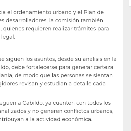
a el ordenamiento urbano y el Plan de
s desarrolladores, la comisión también
, quienes requieren realizar trámites para
legal.
 siguen los asuntos, desde su análisis en la
ldo, debe fortalecerse para generar certeza
dania, de modo que las personas se sientan
gidores revisan y estudian a detalle cada
lleguen a Cabildo, ya cuenten con todos los
nalizados y no generen conflictos urbanos,
tribuyan a la actividad económica.