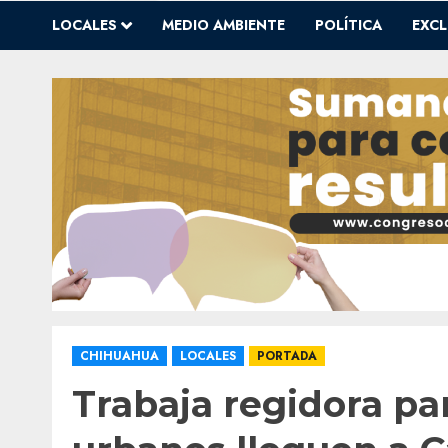
LOCALES
MEDIO AMBIENTE
POLÍTICA
EXCL
CHIHUAHUA
LOCALES
PORTADA
Trabaja regidora pa