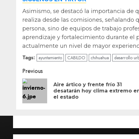
Asimismo, se destacó la importancia de q
realiza desde las comisiones, señalando 
persona, sino de equipos de trabajo prof
aprendizaje y fortalecimiento durante el
actualmente un nivel de mayor experienci
Tags:
ayuntamiento
CABILDO
chihuahua
desarrollo ur
Post
Previous
navigation
Aire ártico y frente frío 31
desatarán hoy clima extremo e
el estado