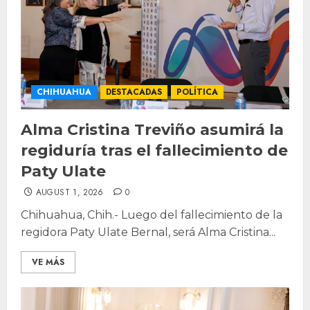
CHIHUAHUA
DESTACADAS
POLÍTICA
Alma Cristina Treviño asumirá la
regiduría tras el fallecimiento de
Paty Ulate
AUGUST 1, 2026
0
Chihuahua, Chih.- Luego del fallecimiento de la
regidora Paty Ulate Bernal, será Alma Cristina...
VE MÁS