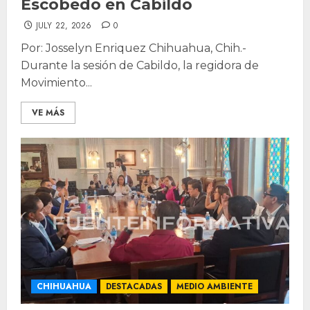
Escobedo en Cabildo
JULY 22, 2026
0
Por: Josselyn Enriquez Chihuahua, Chih.-
Durante la sesión de Cabildo, la regidora de
Movimiento...
VE MÁS
CHIHUAHUA
DESTACADAS
MEDIO AMBIENTE