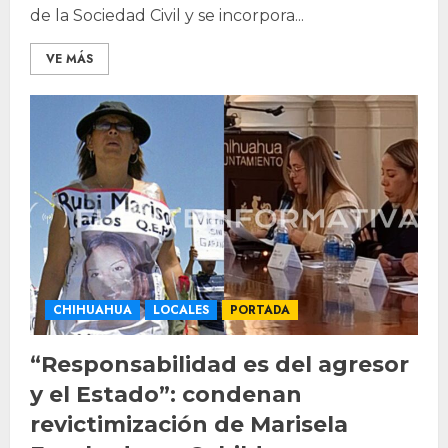
de la Sociedad Civil y se incorpora...
VE MÁS
CHIHUAHUA
LOCALES
PORTADA
“Responsabilidad es del agresor
y el Estado”: condenan
revictimización de Marisela