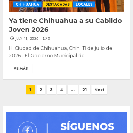
CHIHUAHUA
DESTACADAS
LOCALES
Ya tiene Chihuahua a su Cabildo
Joven 2026
JULY 11, 2026
0
H. Ciudad de Chihuahua, Chih., 11 de julio de
2026.- El Gobierno Municipal de...
VE MÁS
Posts
1
2
3
4
…
21
Next
pagination