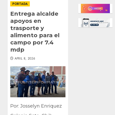
PORTADA
Entrega alcalde
apoyos en
trasporte y
alimento para el
campo por 7.4
mdp
APRIL 8, 2026
Por: Josselyn Enriquez