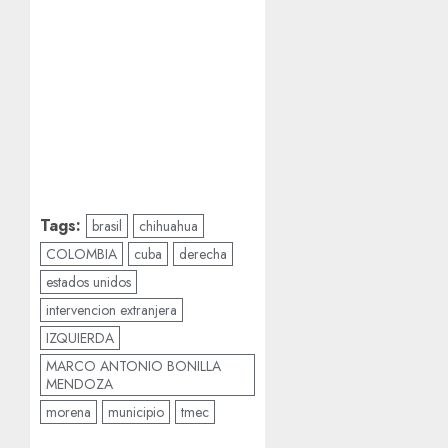
Tags:
brasil
chihuahua
COLOMBIA
cuba
derecha
estados unidos
intervencion extranjera
IZQUIERDA
MARCO ANTONIO BONILLA
MENDOZA
morena
municipio
tmec