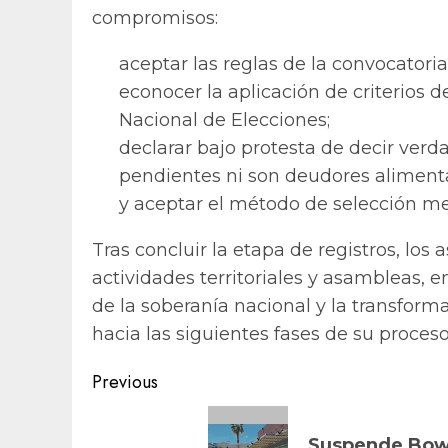
compromisos:
aceptar las reglas de la convocatoria;
econocer la aplicación de criterios 
Nacional de Elecciones;
declarar bajo protesta de decir verd
pendientes ni son deudores alimenta
y aceptar el método de selección me
Tras concluir la etapa de registros, los
actividades territoriales y asambleas, 
de la soberanía nacional y la transfor
hacia las siguientes fases de su proceso
Post
Previous
navigation
Previous
post:
Suspende Bowi