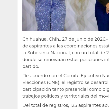
Chihuahua, Chih., 27 de junio de 2026.–
de aspirantes a las coordinaciones esta
la Soberanía Nacional, con un total de 2
donde se renovarán estas posiciones int
partido.
De acuerdo con el Comité Ejecutivo Nac
Elecciones (CNE), el registro se desarrol
participación tanto presencial como di
trabajos políticos y territoriales del m
Del total de registros, 123 aspirantes a