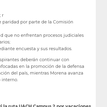
 r
de paridad por parte de la Comisión
ad que no enfrentan procesos judiciales
rios;
diante encuesta y sus resultados.
 aspirantes deberán continuar con
enfocadas en la promoción de la defensa
mación del país, mientras Morena avanza
 interno.
 la ruta UACH Campus 2 por vacaciones