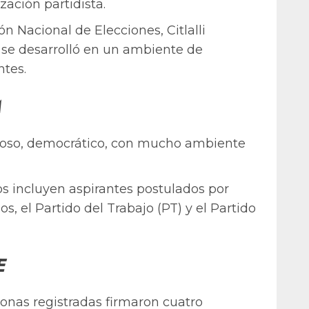
ización partidista.
ón Nacional de Elecciones, Citlalli
 se desarrolló en un ambiente de
ntes.
M
itoso, democrático, con mucho ambiente
ros incluyen aspirantes postulados por
s, el Partido del Trabajo (PT) y el Partido
E
onas registradas firmaron cuatro