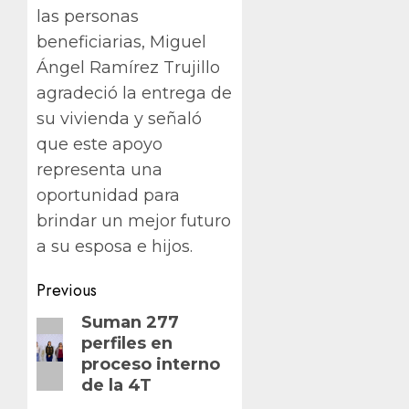
las personas
beneficiarias, Miguel
Ángel Ramírez Trujillo
agradeció la entrega de
su vivienda y señaló
que este apoyo
representa una
oportunidad para
brindar un mejor futuro
a su esposa e hijos.
Post
Previous
navigation
Previous
Suman 277
perfiles en
post:
proceso interno
de la 4T