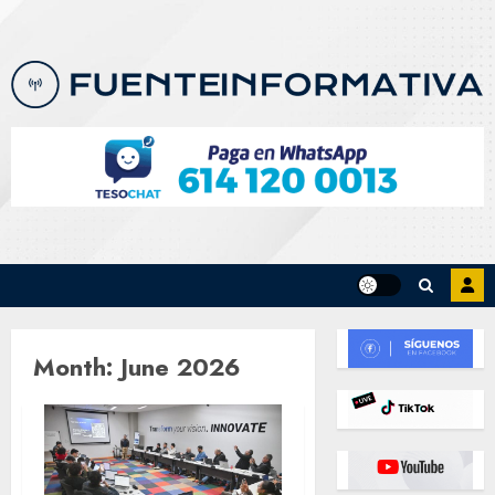
Skip
to
content
Month:
June 2026