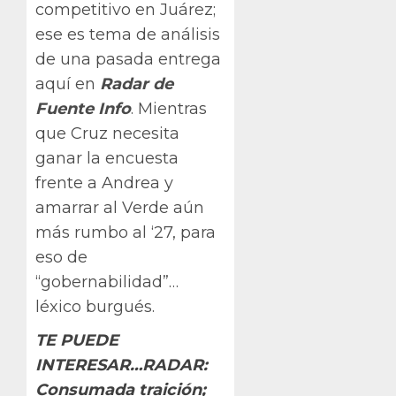
competitivo en Juárez;
ese es tema de análisis
de una pasada entrega
aquí en
Radar de
Fuente Info
. Mientras
que Cruz necesita
ganar la encuesta
frente a Andrea y
amarrar al Verde aún
más rumbo al ‘27, para
eso de
“gobernabilidad”…
léxico burgués.
TE PUEDE
INTERESAR…RADAR:
Consumada traición;