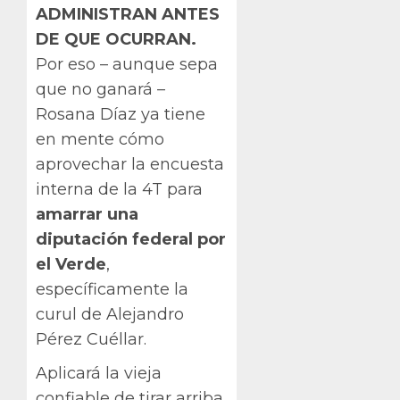
ADMINISTRAN ANTES
DE QUE OCURRAN.
Por eso – aunque sepa
que no ganará –
Rosana Díaz ya tiene
en mente cómo
aprovechar la encuesta
interna de la 4T para
amarrar una
diputación federal por
el Verde
,
específicamente la
curul de Alejandro
Pérez Cuéllar.
Aplicará la vieja
confiable de tirar arriba