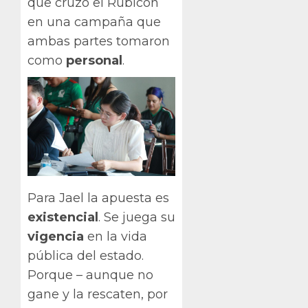
que cruzó el Rubicón
en una campaña que
ambas partes tomaron
como
personal
.
Para Jael la apuesta es
existencial
. Se juega su
vigencia
en la vida
pública del estado.
Porque – aunque no
gane y la rescaten, por