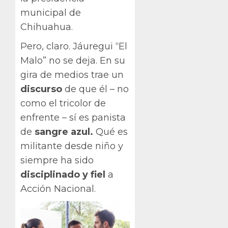
municipal de
Chihuahua.
Pero, claro. Jáuregui “El
Malo” no se deja. En su
gira de medios trae un
discurso
de que él – no
como el tricolor de
enfrente – sí es panista
de
sangre azul.
Qué es
militante desde niño y
siempre ha sido
disciplinado y fiel
a
Acción Nacional.