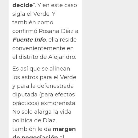
decide
”. Y en este caso
sigla el Verde. Y
también como
confirmó Rosana Díaz a
Fuente Info
, ella reside
convenientemente en
el distrito de Alejandro.
Es así que se alinean
los astros para el Verde
y para la defenestrada
diputada (para efectos
prácticos) exmorenista.
No solo alarga la vida
política de Díaz,
también le da
margen
de negociación
al