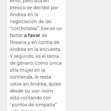
error, pero allá en
México se decidió por
Andrea en la
negociación de las
“corcholatas”. Ese es un
factor
a favor
de
Rosana y en contra de
Andrea en la encuesta.
Y segundo, es el tema
de género. Como única
otra mujer en la
contienda, le resta
votos an Andrea, quien
desde su
war room
está contando con
“puntos de simpatía”