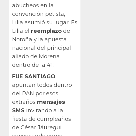
abucheos en la
convención petista,
Lilia asumió su lugar. Es
Lilia el
reemplazo
de
Noroña y la apuesta
nacional del principal
aliado de Morena
dentro de la 4T.
FUE SANTIAGO
:
apuntan todos dentro
del PAN por esos
extraños
mensajes
SMS
invitando a la
fiesta de cumpleaños
de César Jáuregui
convocando como