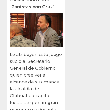
“
Panistas con Cru
z”.
Le atribuyen este juego
sucio al Secretario
General de Gobierno
quien cree ver al
alcance de sus manos
la alcaldía de
Chihuahua capital,
luego de que un
gran
magnate
se decantara