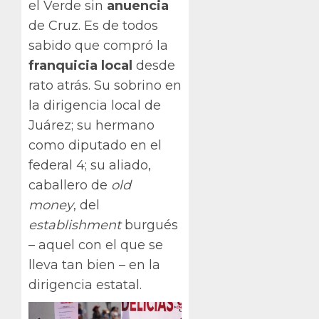
el Verde sin
anuencia
de Cruz. Es de todos
sabido que compró la
franquicia local
desde
rato atrás. Su sobrino en
la dirigencia local de
Juárez; su hermano
como diputado en el
federal 4; su aliado,
caballero de
old
money
, del
establishment
burgués
– aquel con el que se
lleva tan bien – en la
dirigencia estatal.