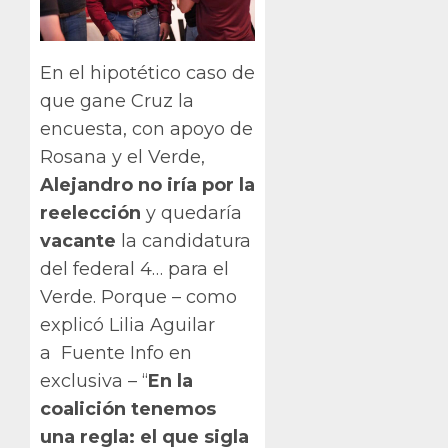
En el hipotético caso de
que gane Cruz la
encuesta, con apoyo de
Rosana y el Verde,
Alejandro no iría por la
reelección
y quedaría
vacante
la candidatura
del federal 4… para el
Verde. Porque – como
explicó Lilia Aguilar
a Fuente Info en
exclusiva – “
En la
coalición tenemos
una regla: el que sigla