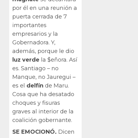
por él en una reunión a
puerta cerrada de 7
importantes
empresarios y la
Gobernadora. Y,
además, porque le dio
luz verde
la $eñora. Así
es. Santiago – no
Manque, no Jauregui –
es el
delfín
de Maru.
Cosa que ha desatado
choques y fisuras
graves al interior de la
coalición gobernante.
SE EMOCIONÓ.
Dicen