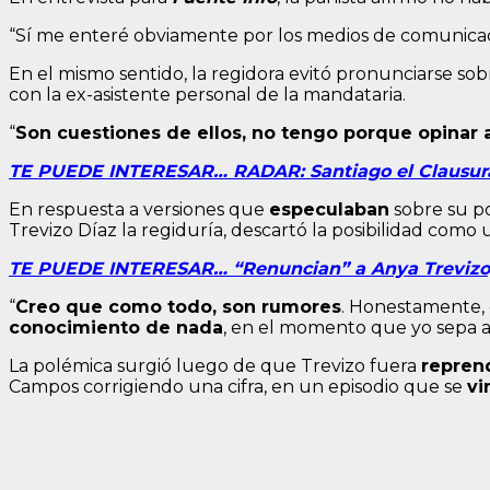
“Sí me enteré obviamente por los medios de comunica
En el mismo sentido, la regidora evitó pronunciarse sob
con la ex-asistente personal de la mandataria.
“
Son cuestiones de ellos, no tengo porque opinar a
TE PUEDE INTERESAR… RADAR: Santiago el Clausurado
En respuesta a versiones que
especulaban
sobre su po
Trevizo Díaz la regiduría, descartó la posibilidad como
TE PUEDE INTERESAR… “Renuncian” a Anya Trevizo, a
“
Creo que como todo, son rumores
. Honestamente, 
conocimiento de nada
, en el momento que yo sepa al
La polémica surgió luego de que Trevizo fuera
repren
Campos corrigiendo una cifra, en un episodio que se
vi