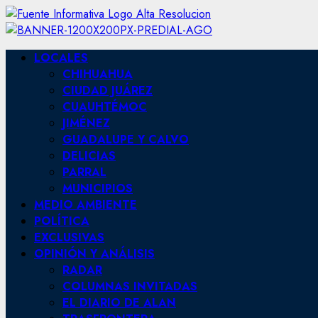
Skip
to
content
Primary
LOCALES
Menu
CHIHUAHUA
CIUDAD JUÁREZ
CUAUHTÉMOC
JIMÉNEZ
GUADALUPE Y CALVO
DELICIAS
PARRAL
MUNICIPIOS
MEDIO AMBIENTE
POLÍTICA
EXCLUSIVAS
OPINIÓN Y ANÁLISIS
RADAR
COLUMNAS INVITADAS
EL DIARIO DE ALAN