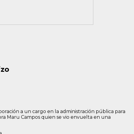
izo
poración a un cargo en la administración pública para
adora Maru Campos quien se vio envuelta en una
a.