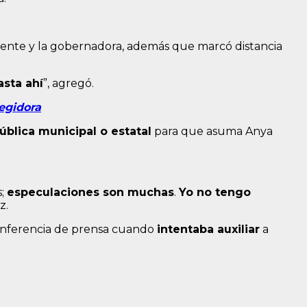
ente y la gobernadora, además que marcó distancia
asta ahí
”, agregó.
egidora
ública municipal o estatal
para que asuma Anya
s;
especulaciones son muchas
.
Yo no tengo
z.
onferencia de prensa cuando
intentaba auxiliar
a