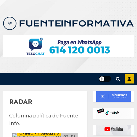
Skip
to
content
RADAR
Columna política de Fuente
Info.
OPINIÓN Y ANÁLISIS