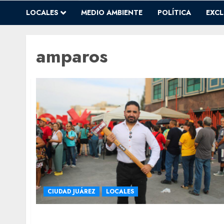
LOCALES
MEDIO AMBIENTE
POLÍTICA
EXCL
amparos
CIUDAD JUÁREZ
LOCALES
Promueve Francisco Sánchez en Juárez