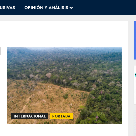
USIVAS
OPINIÓN Y ANÁLISIS
INTERNACIONAL
PORTADA
Brasil propondrá megafondo para