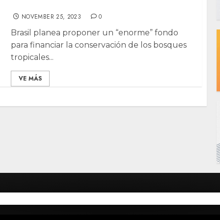
conservar fauna en cumbre climática
NOVEMBER 25, 2023
0
Brasil planea proponer un “enorme” fondo
para financiar la conservación de los bosques
tropicales...
VE MÁS