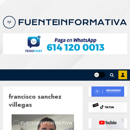
Skip
to
content
francisco sanchez
villegas