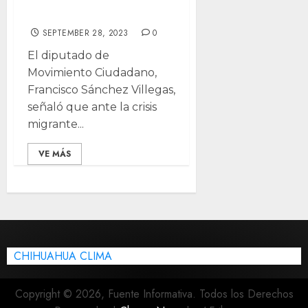
Juárez
SEPTEMBER 28, 2023
0
El diputado de
Movimiento Ciudadano,
Francisco Sánchez Villegas,
señaló que ante la crisis
migrante...
VE MÁS
CHIHUAHUA CLIMA
Copyright © 2026, Fuente Informativa. Todos los Derechos