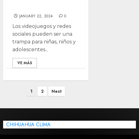
Internet?
JANUARY 22, 2024
0
Los videojuegos y redes
sociales pueden ser una
trampa para niñas, niños y
adolescentes...
VE MÁS
Posts
1
2
Next
pagination
CHIHUAHUA CLIMA