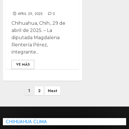
para menores
APRIL 29, 2025
0
Chihuahua, Chih., 29 de
abril de 2025. – La
diputada Magdalena
Rentería Pérez,
integrante...
VE MÁS
Posts
1
2
Next
pagination
CHIHUAHUA CLIMA