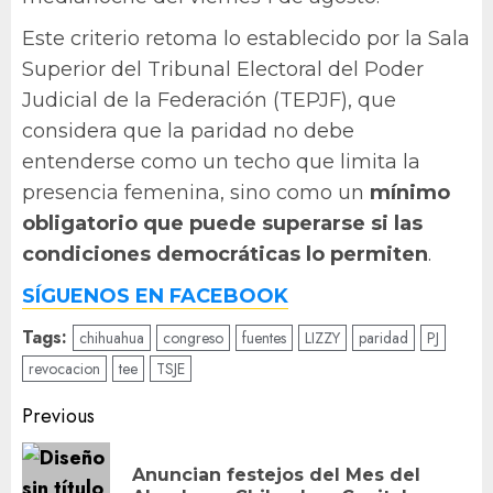
Este criterio retoma lo establecido por la Sala
Superior del Tribunal Electoral del Poder
Judicial de la Federación (TEPJF), que
considera que la paridad no debe
entenderse como un techo que limita la
presencia femenina, sino como un
mínimo
obligatorio que puede superarse si las
condiciones democráticas lo permiten
.
SÍGUENOS EN FACEBOOK
Tags:
chihuahua
congreso
fuentes
LIZZY
paridad
PJ
revocacion
tee
TSJE
Post
Previous
navigation
Anuncian festejos del Mes del
Pr