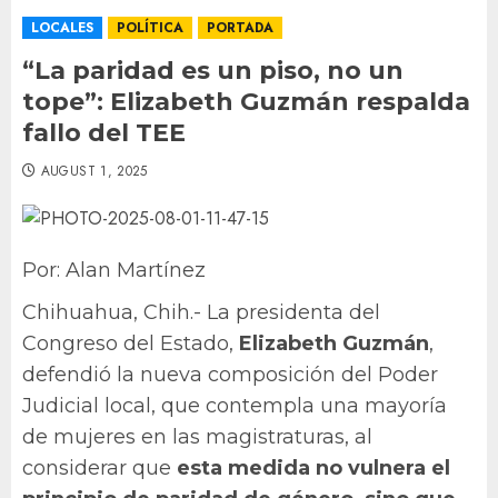
LOCALES
POLÍTICA
PORTADA
“La paridad es un piso, no un
tope”: Elizabeth Guzmán respalda
fallo del TEE
AUGUST 1, 2025
Por: Alan Martínez
Chihuahua, Chih.- La presidenta del
Congreso del Estado,
Elizabeth Guzmán
,
defendió la nueva composición del Poder
Judicial local, que contempla una mayoría
de mujeres en las magistraturas, al
considerar que
esta medida no vulnera el